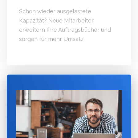
Schon wieder ausgelastete
Kapazität? Neue Mitarbeiter
erweitern Ihre Auftragsbücher und
sorgen für mehr Umsatz.