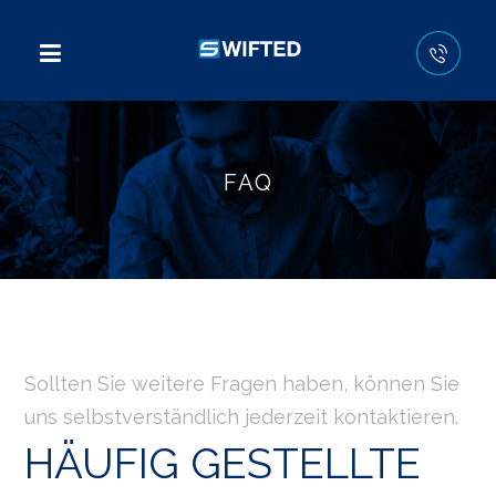
FAQ
Sollten Sie weitere Fragen haben, können Sie
uns selbstverständlich jederzeit kontaktieren.
HÄUFIG GESTELLTE