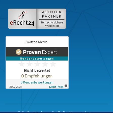
© Swifted Media 2026. Alle Rechte vorbehalten.